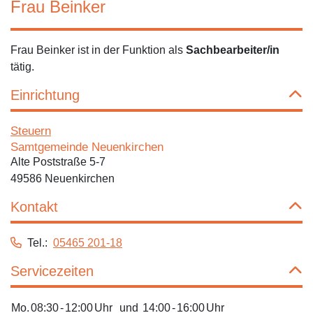
Frau Beinker
Frau Beinker ist in der Funktion als
Sachbearbeiter/in
tätig.
Einrichtung
Steuern
Samtgemeinde Neuenkirchen
Alte Poststraße 5-7
49586 Neuenkirchen
Kontakt
Tel.:
05465 201-18
Servicezeiten
Mo.
08:30
-
12:00
Uhr
und
14:00
-
16:00
Uhr