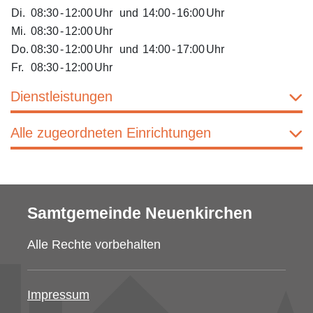
Di.
08:30
-
12:00
Uhr
und
14:00
-
16:00
Uhr
Mi.
08:30
-
12:00
Uhr
Do.
08:30
-
12:00
Uhr
und
14:00
-
17:00
Uhr
Fr.
08:30
-
12:00
Uhr
Dienstleistungen
Alle zugeordneten Einrichtungen
Samtgemeinde Neuenkirchen
Alle Rechte vorbehalten
Impressum